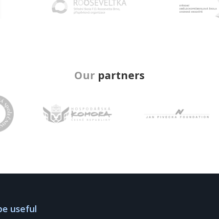
Our
partners
be useful