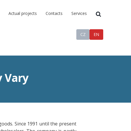
Actual projects
Contacts
Services
CZ
EN
y Vary
goods. Since 1991 until the present