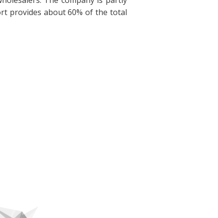
wholesalers. The company is partly
rt provides about 60% of the total