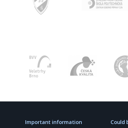
Important information
Could 