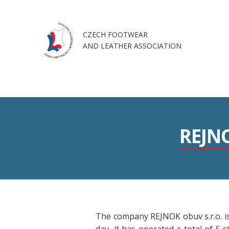
CZECH FOOTWEAR
AND LEATHER ASSOCIATION
REJNO
The company REJNOK obuv s.r.o. is 