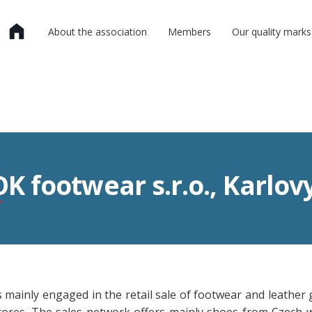
About the association
Members
Our quality marks
K footwear s.r.o., Karlov
mainly engaged in the retail sale of footwear and leather 