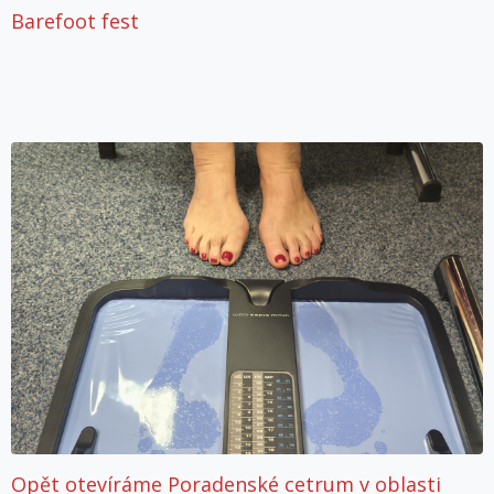
Barefoot fest
Opět otevíráme Poradenské cetrum v oblasti