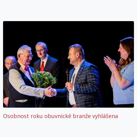
Osobnost roku obuvnické branže vyhlášena