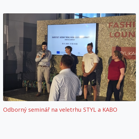
Odborný seminář na veletrhu STYL a KABO