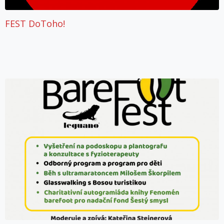
FEST DoToho!