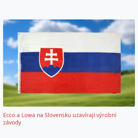
Ecco a Lowa na Slovensku uzavírají výrobní
závody