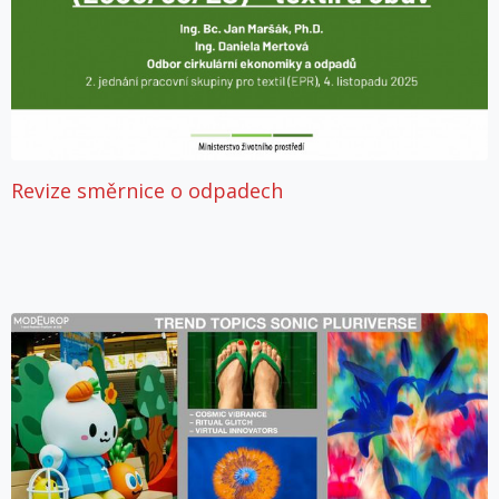
Revize směrnice o odpadech