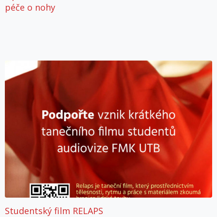
péče o nohy
Studentský film RELAPS