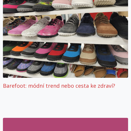
Barefoot: módní trend nebo cesta ke zdraví?