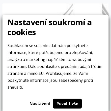
Nastavení soukromí a
cookies
Souhlasem se sdílením dat nám poskytnete
informace, které potřebujeme pro zlepšování,
analýzu a marketing napříč těmito webovými
stránkami. Dále souhlasíte s předáním údajů třetím
stranám a mimo EU. Prohlašujeme, že Vámi
poskytnuté informace jsou zabezpečeny proti
zneužití.
Nastavení
Povolit vše
Dopis předsedkyni Evropské komise k nařízení