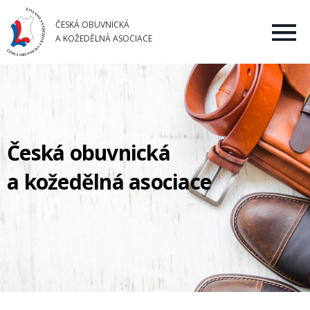
ČESKÁ OBUVNICKÁ
A KOŽEDĚLNÁ ASOCIACE
Česká obuvnická
a kožedělná asociace