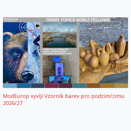
ModEurop vyvíjí Vzorník barev pro podzim/zimu
2026/27