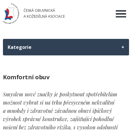
ČESKÁ OBUVNICKÁ
A KOŽEDĚLNÁ ASOCIACE
Kategorie
Komfortní obuv
Smyslem nové značky je poskytnout spotřebitelům
možnost vybrat si na trhu přesyceném nekvalitní
a mnohdy i zdravotně závadnou obuví špičkový
výrobek správné konstrukce, zajišťující pohodlné
nošení bez zdravotního rizika, s vysokou odolností