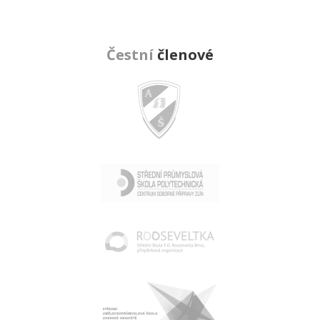
Čestní
členové