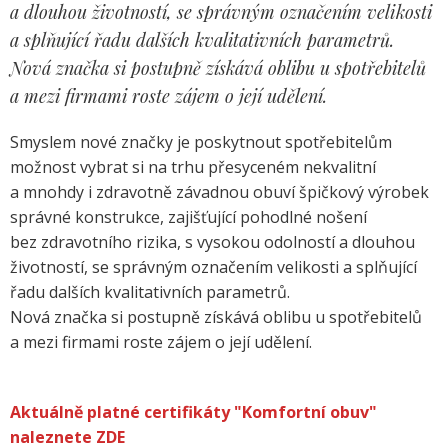
a dlouhou životností, se správným označením velikosti
a splňující řadu dalších kvalitativních parametrů.
Nová značka si postupně získává oblibu u spotřebitelů
a mezi firmami roste zájem o její udělení.
Smyslem nové značky je poskytnout spotřebitelům
možnost vybrat si na trhu přesyceném nekvalitní
a mnohdy i zdravotně závadnou obuví špičkový výrobek
správné konstrukce, zajišťující pohodlné nošení
bez zdravotního rizika, s vysokou odolností a dlouhou
životností, se správným označením velikosti a splňující
řadu dalších kvalitativních parametrů.
Nová značka si postupně získává oblibu u spotřebitelů
a mezi firmami roste zájem o její udělení.
Aktuálně platné certifikáty "Komfortní obuv"
naleznete ZDE