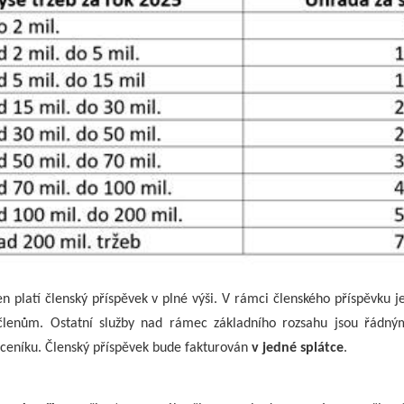
n platí členský příspěvek v plné výši. V rámci členského příspěvku j
lenům. Ostatní služby nad rámec základního rozsahu jsou řádn
 ceníku. Členský příspěvek bude fakturován
v jedné splátce
.