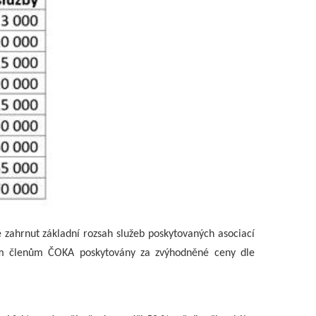
e zahrnut základní rozsah služeb poskytovaných asociací
ým členům ČOKA poskytovány za zvýhodněné ceny dle