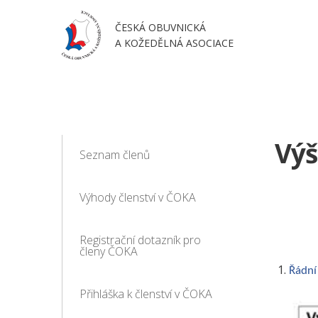
ČESKÁ OBUVNICKÁ
A KOŽEDĚLNÁ ASOCIACE
Výš
Seznam členů
Výhody členství v ČOKA
Registrační dotazník pro
členy ČOKA
Řádní
Přihláška k členství v ČOKA