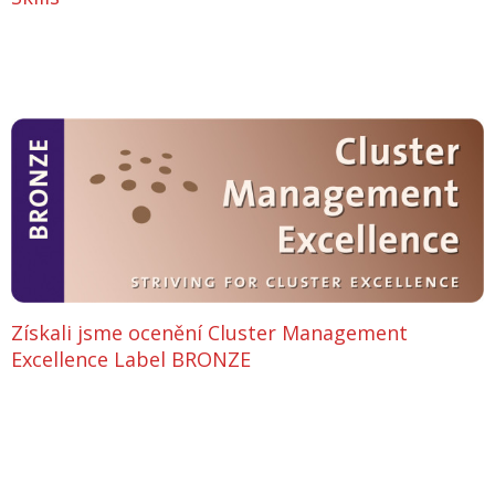
Získali jsme ocenění Cluster Management
Excellence Label BRONZE