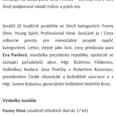
život podporoval mladé tvůrce a jejich sny.
Soutěž již tradičně proběhla ve třech kategoriích: Funny
Shoe, Young Spirit, Professional View. Součástí je i Cena
odborné poroty pro mimořádný projekt napříč
kategoriemi. Letos, stejně jako loni, ceny předávala paní
Eva Pavlová
, manželka prezidenta republiky, společně se
zástupci pořadatelů akce, Mgr. Boženou Filákovou,
ředitelkou Nadace Jana Pivečky, s Robertem Kunorzou,
prezidentem České obuvnické a kožedělné asociace a s
Mgr. Janem Kubatou, generálním ředitelem Veletrhů Brno.
Výsledky soutěže
Funny Shoe
(studenti středních škol do 17 let)