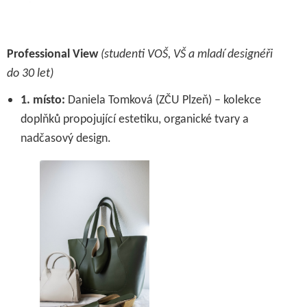
Professional View
(studenti VOŠ, VŠ a mladí designéři
do 30 let)
1. místo:
Daniela Tomková (ZČU Plzeň) – kolekce
doplňků propojující estetiku, organické tvary a
nadčasový design.