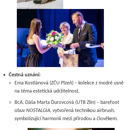
Čestná uznání:
Ema Kostlánová (ZČU Plzeň) – kolekce z modré usně
na téma estetická udržitelnost.
BcA. Dáša Marta Ďurovcová (UTB Zlín) – barefoot
obuv
NOSTALGIA
, vytvořená technikou airbrush,
symbolizující harmonii mezi přírodou a člověkem.