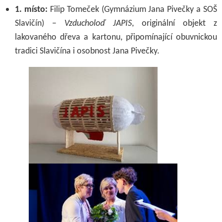
1. místo:
Filip Tomeček (Gymnázium Jana Pivečky a SOŠ
Slavičín) –
Vzducholoď JAPIS
, originální objekt z
lakovaného dřeva a kartonu, připomínající obuvnickou
tradici Slavičína i osobnost Jana Pivečky.