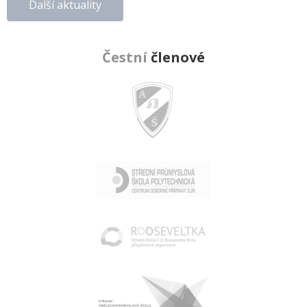
Další aktuality
Čestní
členové