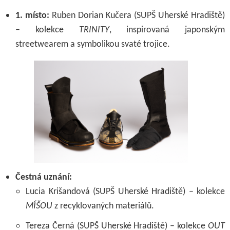
1. místo:
Ruben Dorian Kučera (SUPŠ Uherské Hradiště)
– kolekce
TRINITY
, inspirovaná japonským
streetwearem a symbolikou svaté trojice.
Čestná uznání:
Lucia Krišandová (SUPŠ Uherské Hradiště) – kolekce
MÍŠOU
z recyklovaných materiálů.
Tereza Černá (SUPŠ Uherské Hradiště) – kolekce
OUT