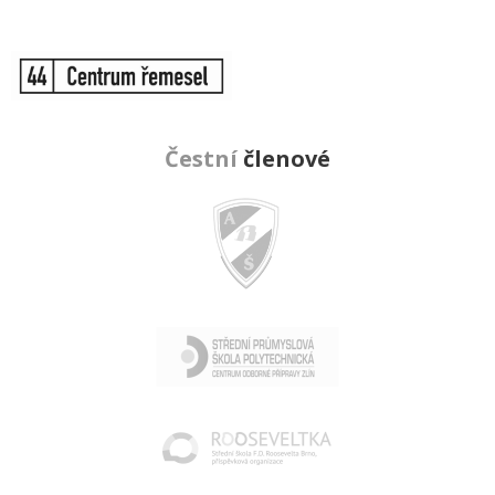
Čestní
členové