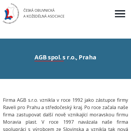
ČESKÁ OBUVNICKÁ
A KOŽEDĚLNÁ ASOCIACE
AGB spol. s r.o., Praha
Firma AGB s.r.o. vznikla v roce 1992 jako zástupce firmy
Raveli pro Prahu a středočeský kraj. Po roce začala naše
firma zastupovat další nově vznikající moravskou firmu
Moravia plast. V roce 1997 navázala naše firma
spolupráci s výrobcem ze Slovinska a vznikla tak nová