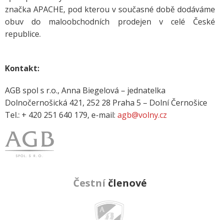
značka APACHE, pod kterou v současné době dodáváme
obuv do maloobchodních prodejen v celé České
republice.
Kontakt:
AGB spol s r.o., Anna Biegelová – jednatelka
Dolnočernošická 421, 252 28 Praha 5 – Dolní Černošice
Tel.: + 420 251 640 179, e-mail:
agb@volny.cz
Čestní
členové