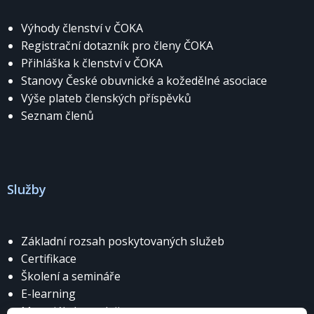
Výhody členství v ČOKA
Registrační dotazník pro členy ČOKA
Přihláška k členství v ČOKA
Stanovy České obuvnické a kožedělné asociace
Výše plateb členských příspěvků
Seznam členů
Služby
Základní rozsah poskytovaných služeb
Certifikace
Školení a semináře
E-learning
Materiály k prodeji