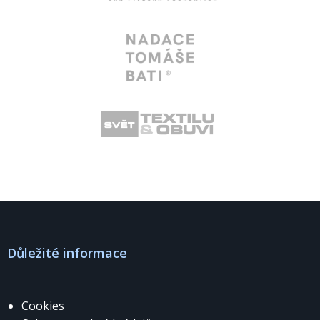
Důležité informace
Cookies