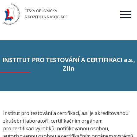
ČESKÁ OBUVNICKÁ
A KOŽEDĚLNÁ ASOCIACE
INSTITUT PRO TESTOVÁNÍ A CERTIFIKACI a.s.,
Zlín
Institut pro testování a certifikaci, a.s. je akreditovanou
zkušební laboratoří, certifikačním orgánem
pro certifikaci výrobků, notifikovanou osobou,
autorizovanou osobou a certifikačním orgánem systémů