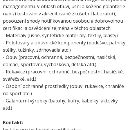
managementu. V oblasti obuvi, usní a kožené galanterie
nabízí testování v akreditované zkušební laboratoři,
posouzení shody notifikovanou osobou a dobrovolnou
certifikaci a osvědčení zejména v těchto oblastech:
- Materiály (usně, syntetické materiály, textily, plasty)
- Polotovary a obuvnické komponenty (podešve, patníky,
stélky, tužinky, zdrhovadla atd.)
- Obuv (pracovní, ochranná, bezpečnostní, hasičská,
domácí, sportovní, vycházková, dětská atd.)
- Rukavice (pracovní, ochranné, bezpečnostní, hasičské,
svářečské, atd.)
- Osobní ochranné prostředky (obuv, rukavice, chrániče
na sport atd.)
- Galanterní výrobky (batohy, kufry, kabelky, aktovky
atd.)
Kontakt:
Institut pro testování a certifikaci a.s.