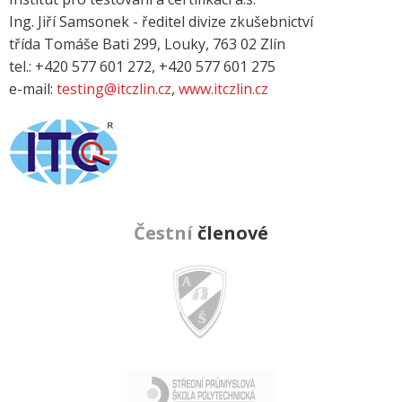
Ing. Jiří Samsonek - ředitel divize zkušebnictví
třída Tomáše Bati 299, Louky, 763 02 Zlín
tel.: +420 577 601 272, +420 577 601 275
e-mail:
testing@itczlin.cz
,
www.itczlin.cz
Čestní
členové