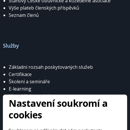
Stanovy České obuvnické a kožedělné asociace
Výše plateb členských příspěvků
Seznam členů
Služby
Základní rozsah poskytovaných služeb
Certifikace
Školení a semináře
E-learning
Materiály k prodeji
Nastavení soukromí a
cookies