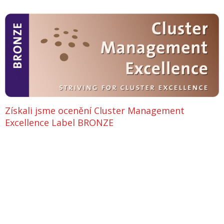
Získali jsme ocenění Cluster Management
Excellence Label BRONZE