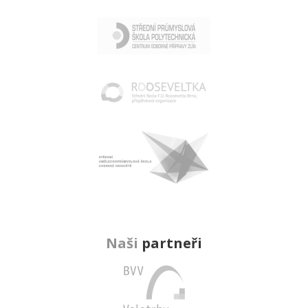
Naši
partneři