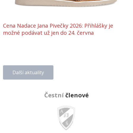
Cena Nadace Jana Pivečky 2026: Přihlášky je
možné podávat už jen do 24. června
Další aktuality
Čestní
členové