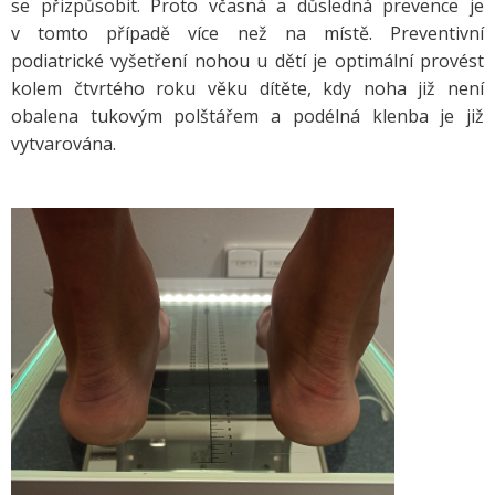
se přizpůsobit. Proto včasná a důsledná prevence je
v tomto případě více než na místě. Preventivní
podiatrické vyšetření nohou u dětí je optimální provést
kolem čtvrtého roku věku dítěte, kdy noha již není
obalena tukovým polštářem a podélná klenba je již
vytvarována.