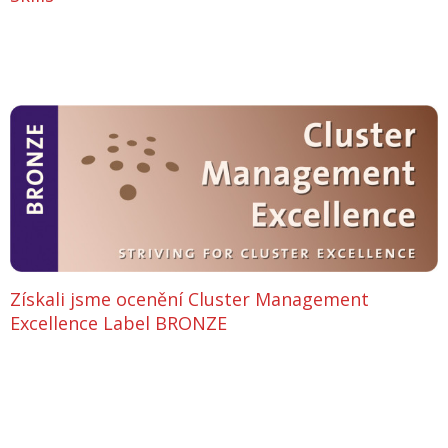
Získali jsme ocenění Cluster Management
Excellence Label BRONZE