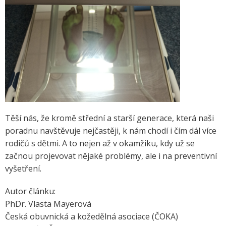
Těší nás, že kromě střední a starší generace, která naši
poradnu navštěvuje nejčastěji, k nám chodí i čím dál více
rodičů s dětmi. A to nejen až v okamžiku, kdy už se
začnou projevovat nějaké problémy, ale i na preventivní
vyšetření.
Autor článku:
PhDr. Vlasta Mayerová
Česká obuvnická a kožedělná asociace (ČOKA)