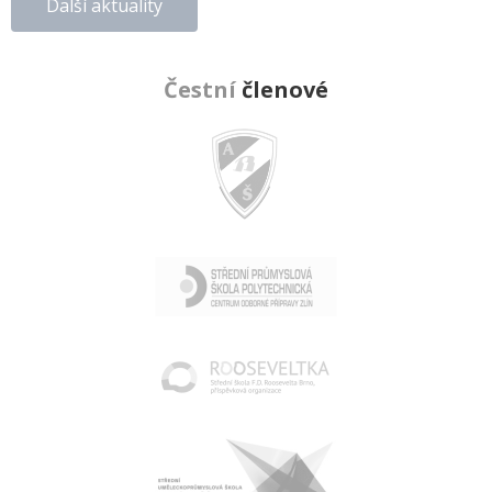
Další aktuality
Čestní
členové