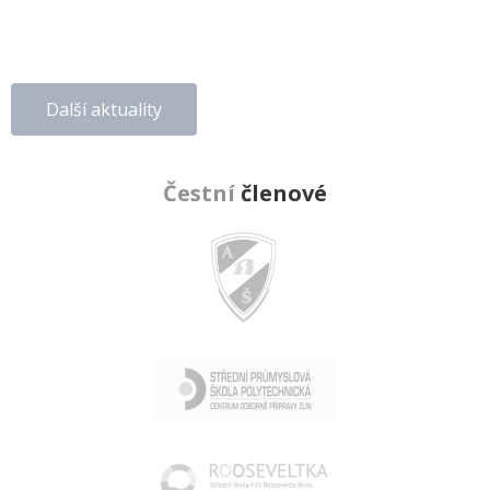
Další aktuality
Čestní
členové